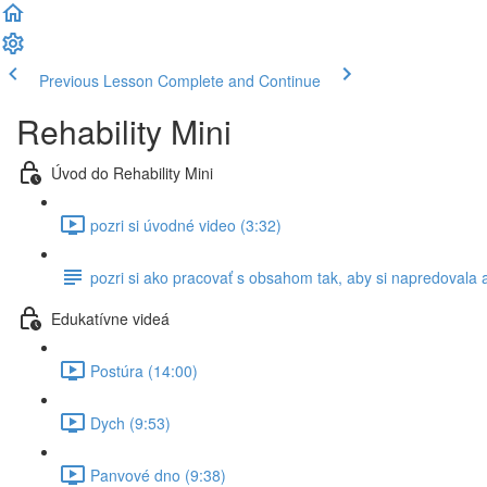
Previous Lesson
Complete and Continue
Rehability Mini
Úvod do Rehability Mini
pozri si úvodné video (3:32)
pozri si ako pracovať s obsahom tak, aby si napredovala a
Edukatívne videá
Postúra (14:00)
Dych (9:53)
Panvové dno (9:38)