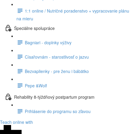
1:1 online / Nutričné poradenstvo + vypracovanie plánu
na mieru
Špeciálne spolupráce
Bagniari - doplnky výživy
Císařovnám - starostlivosť o jazvu
Bezvaplienky - pre ženu i bábätko
Pepe &Wolf
Rehability 8-týždňový postpartum program
Prihlásenie do programu so zľavou
Teach online with