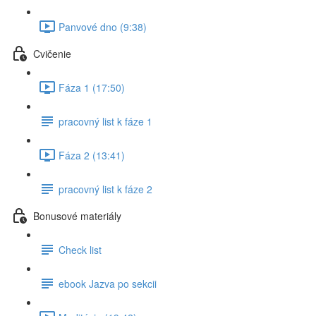
Panvové dno (9:38)
Cvičenie
Fáza 1 (17:50)
pracovný list k fáze 1
Fáza 2 (13:41)
pracovný list k fáze 2
Bonusové materiály
Check list
ebook Jazva po sekcii