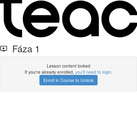
Fáza 1
Lesson content locked
If you're already enrolled,
you'll need to login
.
Enroll in Course to Unlock