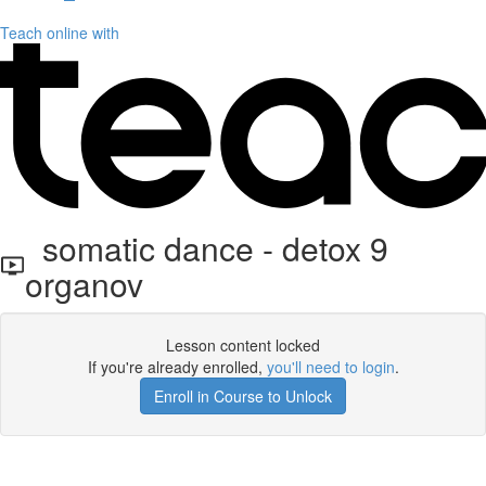
Teach online with
somatic dance - detox 9
organov
Lesson content locked
If you're already enrolled,
you'll need to login
.
Enroll in Course to Unlock