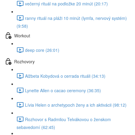
večerný rituál na podložke 20 minút (20:17)
ranny rituál na pláži 10 minút (lymfa, nervový systém)
(9:58)
Workout
deep core (26:01)
Rozhovory
Alžbeta Kobydová o cerrada rituáli (34:13)
Lynette Allen o cacao ceremony (36:35)
Lívia Helen o archetypoch ženy a ich aktivácii (98:12)
Rozhovor s Radmilou Telvákovou o ženskom
sebavedomí (62:45)