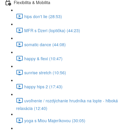
Flexibilita & Mobilita
hips don't lie (28:53)
MFR s Dzeri (loptička) (44:23)
somatic dance (44:08)
happy & flexi (10:47)
sunrise stretch (10:56)
happy hips 2 (17:43)
uvoľnenie / rozdýchanie hrudníka na lopte - hlboká
relaxácia (12:40)
yoga s Miou Majeríkovou (30:05)