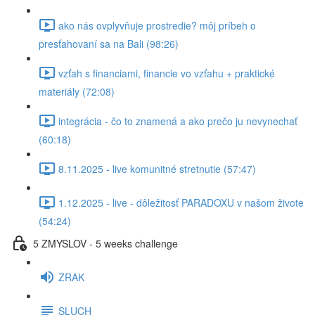
ako nás ovplyvňuje prostredie? môj príbeh o
presťahovaní sa na Bali (98:26)
vzťah s financiami, financie vo vzťahu + praktické
materiály (72:08)
integrácia - čo to znamená a ako prečo ju nevynechať
(60:18)
8.11.2025 - live komunitné stretnutie (57:47)
1.12.2025 - live - dôležitosť PARADOXU v našom živote
(54:24)
5 ZMYSLOV - 5 weeks challenge
ZRAK
SLUCH