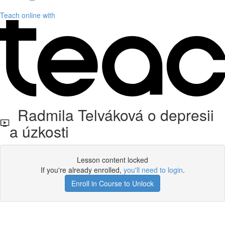
Teach online with
Radmila Telváková o depresii
a úzkosti
Lesson content locked
If you're already enrolled,
you'll need to login
.
Enroll in Course to Unlock