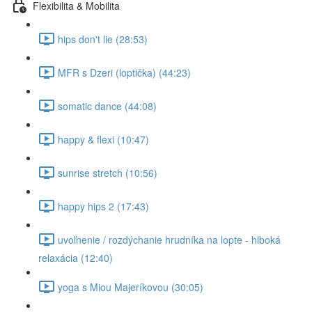
Flexibilita & Mobilita
hips don't lie (28:53)
MFR s Dzeri (loptička) (44:23)
somatic dance (44:08)
happy & flexi (10:47)
sunrise stretch (10:56)
happy hips 2 (17:43)
uvoľnenie / rozdýchanie hrudníka na lopte - hlboká
relaxácia (12:40)
yoga s Miou Majeríkovou (30:05)