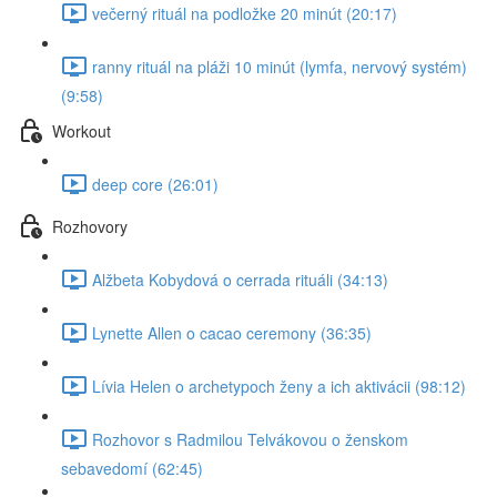
večerný rituál na podložke 20 minút (20:17)
ranny rituál na pláži 10 minút (lymfa, nervový systém)
(9:58)
Workout
deep core (26:01)
Rozhovory
Alžbeta Kobydová o cerrada rituáli (34:13)
Lynette Allen o cacao ceremony (36:35)
Lívia Helen o archetypoch ženy a ich aktivácii (98:12)
Rozhovor s Radmilou Telvákovou o ženskom
sebavedomí (62:45)