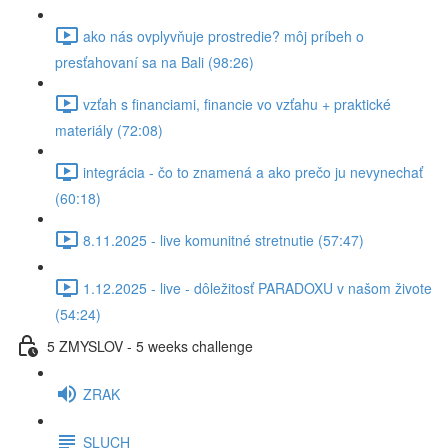
ako nás ovplyvňuje prostredie? môj príbeh o
presťahovaní sa na Bali (98:26)
vzťah s financiami, financie vo vzťahu + praktické
materiály (72:08)
integrácia - čo to znamená a ako prečo ju nevynechať
(60:18)
8.11.2025 - live komunitné stretnutie (57:47)
1.12.2025 - live - dôležitosť PARADOXU v našom živote
(54:24)
5 ZMYSLOV - 5 weeks challenge
ZRAK
SLUCH