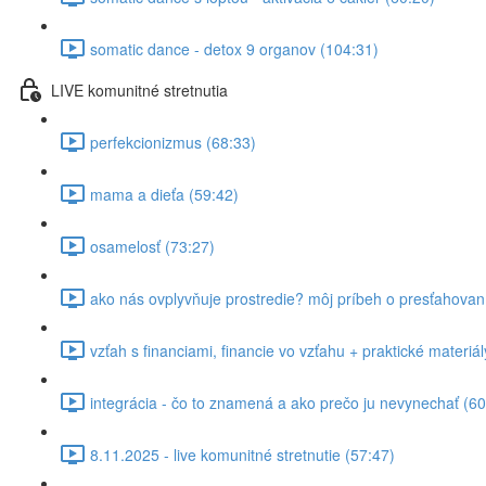
somatic dance - detox 9 organov (104:31)
LIVE komunitné stretnutia
perfekcionizmus (68:33)
mama a dieťa (59:42)
osamelosť (73:27)
ako nás ovplyvňuje prostredie? môj príbeh o presťahovaní
vzťah s financiami, financie vo vzťahu + praktické materiál
integrácia - čo to znamená a ako prečo ju nevynechať (60
8.11.2025 - live komunitné stretnutie (57:47)