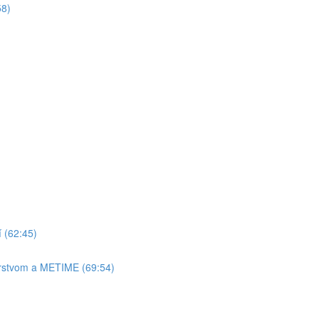
58)
 (62:45)
erstvom a METIME (69:54)